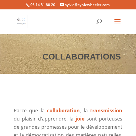
06 14 81 80 20
sylvie@sylviewheeler.com
COLLABORATIONS
Parce que la
collaboration
, la
transmission
du plaisir d’apprendre, la
joie
sont porteuses
de grandes promesses pour le développement
et la démocratisation des matières naturelles,