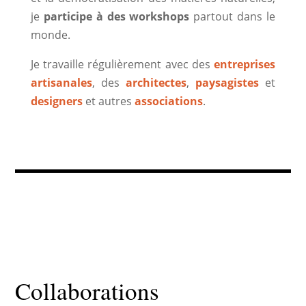
je
participe à des workshops
partout dans le
monde.
​Je travaille régulièrement avec des
entreprises
artisanales
, des
architectes
,
paysagistes
et
designers
et autres
associations
.
Collaborations